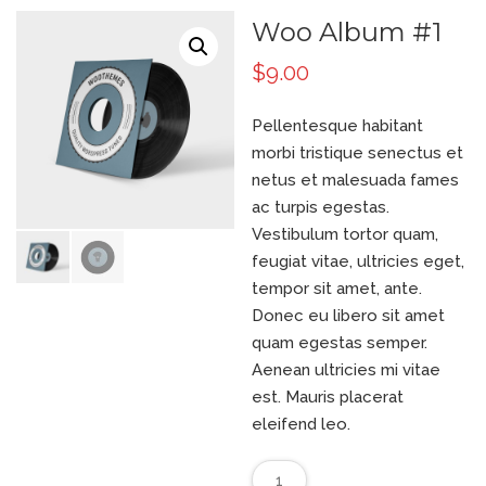
Woo Album #1
$
9.00
Pellentesque habitant
morbi tristique senectus et
netus et malesuada fames
ac turpis egestas.
Vestibulum tortor quam,
feugiat vitae, ultricies eget,
tempor sit amet, ante.
Donec eu libero sit amet
quam egestas semper.
Aenean ultricies mi vitae
est. Mauris placerat
eleifend leo.