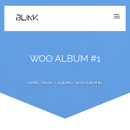
WOO ALBUM #1
HOME
/
MUSIC
/
ALBUMS
/ WOO ALBUM #1