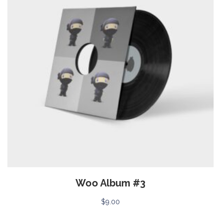
Woo Album #3
$
9.00