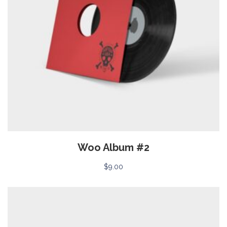
Woo Album #2
$
9.00